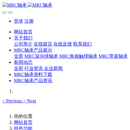
登录
注册
网站首页
关于我们
公司简介
在线留言
在线反馈
联系我们
MRC轴承产品展示
全部
MRC深沟球轴承
MRC角接触球轴承
MRC带座轴承
新闻动态
全部
行业资讯
企业新闻
MRC轴承资料下载
MRC轴承产品资讯
<
Previous
>
Next
你的位置
网站首页
特色功能