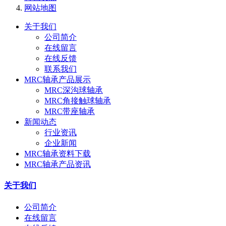
网站地图
关于我们
公司简介
在线留言
在线反馈
联系我们
MRC轴承产品展示
MRC深沟球轴承
MRC角接触球轴承
MRC带座轴承
新闻动态
行业资讯
企业新闻
MRC轴承资料下载
MRC轴承产品资讯
关于我们
公司简介
在线留言