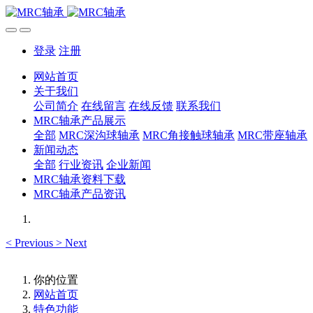
登录
注册
网站首页
关于我们
公司简介
在线留言
在线反馈
联系我们
MRC轴承产品展示
全部
MRC深沟球轴承
MRC角接触球轴承
MRC带座轴承
新闻动态
全部
行业资讯
企业新闻
MRC轴承资料下载
MRC轴承产品资讯
<
Previous
>
Next
你的位置
网站首页
特色功能